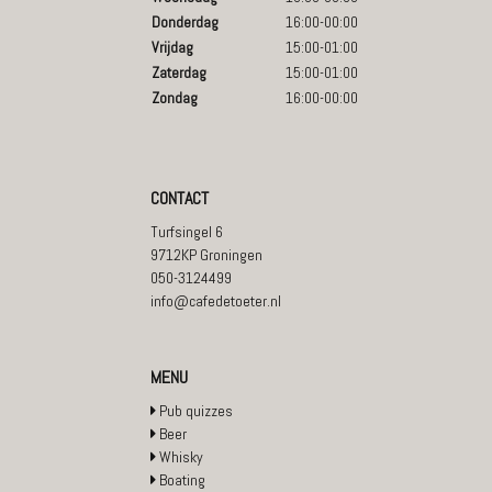
Donderdag
16:00-00:00
Vrijdag
15:00-01:00
Zaterdag
15:00-01:00
Zondag
16:00-00:00
CONTACT
Turfsingel 6
9712KP Groningen
050-3124499
info@cafedetoeter.nl
MENU
Pub quizzes
Beer
Whisky
Boating