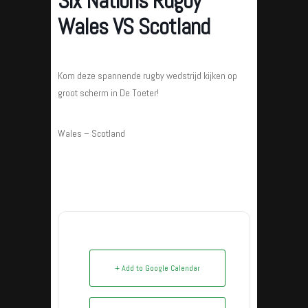
Six Nations Rugby
Wales VS Scotland
Kom deze spannende rugby wedstrijd kijken op
groot scherm in De Toeter!
Wales – Scotland
+ Add to Google Calendar