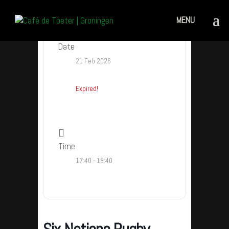
Date
21 Feb 2026
Expired!
Time
17:40 - 18:40