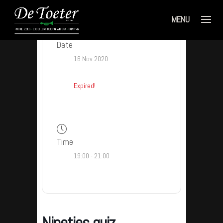
Date
16 Nov 2020
Expired!
Time
19:00 - 21:00