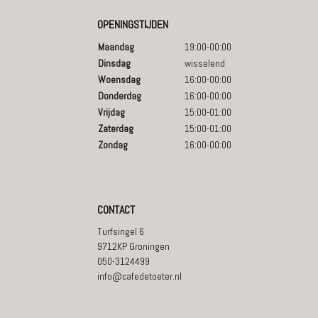
OPENINGSTIJDEN
Maandag
19:00-00:00
Dinsdag
wisselend
Woensdag
16:00-00:00
Donderdag
16:00-00:00
Vrijdag
15:00-01:00
Zaterdag
15:00-01:00
Zondag
16:00-00:00
CONTACT
Turfsingel 6
9712KP Groningen
050-3124499
info@cafedetoeter.nl