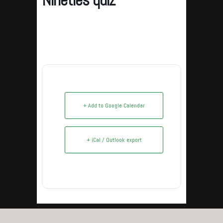
Nineties quiz
+ Add to Google Calendar
+ iCal / Outlook export